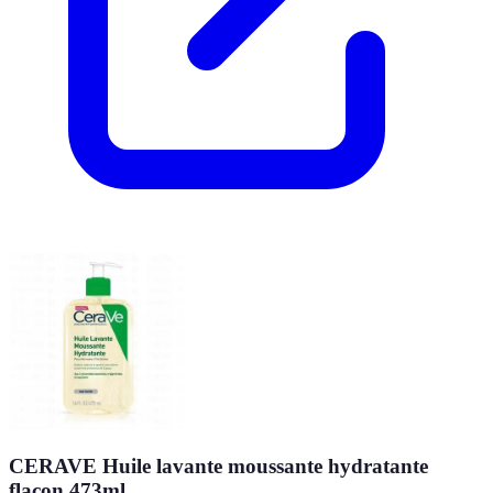
CERAVE Huile lavante moussante hydratante
flacon 473ml