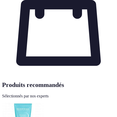
Produits recommandés
Sélectionnés par nos experts