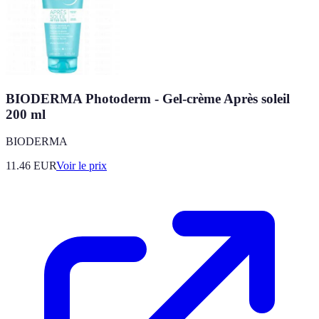
BIODERMA Photoderm - Gel-crème Après soleil
200 ml
BIODERMA
11.46
EUR
Voir le prix