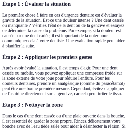
Étape 1 : Évaluer la situation
La première chose à faire en cas d'urgence dentaire est d'évaluer la
gravité de la situation. Est-ce une douleur intense ? Une dent cassée
ou manquante ? Vérifiez l'état de la dent ou de la gencive et essayez
de déterminer la cause du problème. Par exemple, si la douleur est
causée par une dent cariée, il est important de la noter pour
communiquer cela à votre dentiste. Une évaluation rapide peut aider
à planifier la suite.
Étape 2 : Appliquer les premiers gestes
Après avoir évalué la situation, il est temps d'agir. Pour une dent
cassée ou mobile, vous pouvez appliquer une compresse froide sur
la zone externe de votre joue pour réduire l'enflure. Pour les
douleurs dentaires, prendre un analgésique (comme du paracétamol)
peut être une bonne première mesure. Cependant, évitez d'appliquer
de l'aspirine directement sur la gencive, car cela peut irriter le tissu.
Étape 3 : Nettoyer la zone
Dans le cas d'une dent cassée ou d'une plaie ouverte dans la bouche,
il est essentiel de garder la zone propre. Rincez délicatement votre
bouche avec de l'eau tiède salée pour aider à désinfecter la région. Si