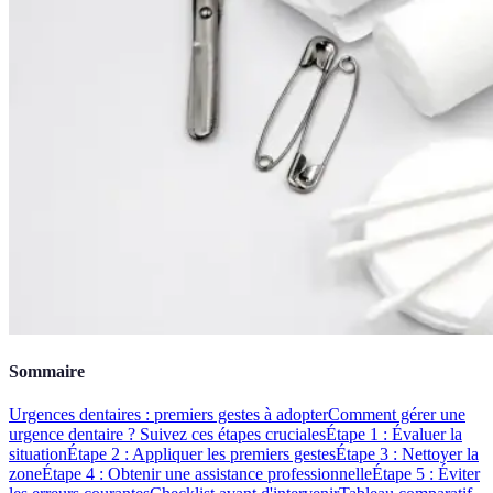
Sommaire
Urgences dentaires : premiers gestes à adopter
Comment gérer une
urgence dentaire ? Suivez ces étapes cruciales
Étape 1 : Évaluer la
situation
Étape 2 : Appliquer les premiers gestes
Étape 3 : Nettoyer la
zone
Étape 4 : Obtenir une assistance professionnelle
Étape 5 : Éviter