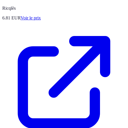
Ricqlès
6.81
EUR
Voir le prix