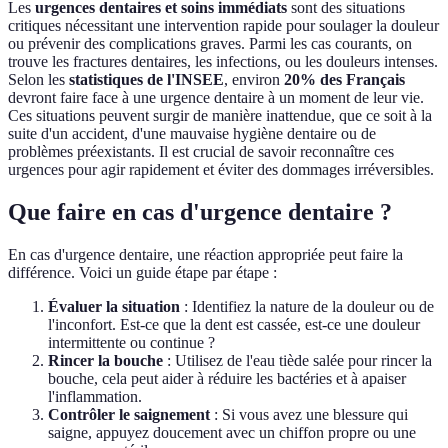
Les
urgences dentaires et soins immédiats
sont des situations
critiques nécessitant une intervention rapide pour soulager la douleur
ou prévenir des complications graves. Parmi les cas courants, on
trouve les fractures dentaires, les infections, ou les douleurs intenses.
Selon les
statistiques de l'INSEE
, environ
20% des Français
devront faire face à une urgence dentaire à un moment de leur vie.
Ces situations peuvent surgir de manière inattendue, que ce soit à la
suite d'un accident, d'une mauvaise hygiène dentaire ou de
problèmes préexistants. Il est crucial de savoir reconnaître ces
urgences pour agir rapidement et éviter des dommages irréversibles.
Que faire en cas d'urgence dentaire ?
En cas d'urgence dentaire, une réaction appropriée peut faire la
différence. Voici un guide étape par étape :
Évaluer la situation
: Identifiez la nature de la douleur ou de
l'inconfort. Est-ce que la dent est cassée, est-ce une douleur
intermittente ou continue ?
Rincer la bouche
: Utilisez de l'eau tiède salée pour rincer la
bouche, cela peut aider à réduire les bactéries et à apaiser
l'inflammation.
Contrôler le saignement
: Si vous avez une blessure qui
saigne, appuyez doucement avec un chiffon propre ou une