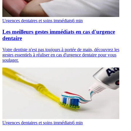
Urgences dentaires et soins immédiats
6
min
Les meilleurs gestes immédiats en cas d'urgence
dentaire
Votre dentiste n'est pas toujours à portée de main, découvrez les
gestes essentiels à réaliser en cas d'urgence dentaire pour vous
soulager.
Urgences dentaires et soins immédiats
6
min