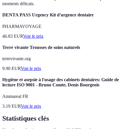
moments délicats.
DENTA PASS Urgency Kit d'urgence dentaire
PHARMAVOYAGE
46.83
EUR
Voir le prix
Terre vivante Trousses de soins naturels
terrevivante.org
9.90
EUR
Voir le prix
Hygiène et asepsie à l'usage des cabinets dentaires: Guide de
lecture ISO 9001 - Bruno Comte, Denis Bourgeois
Ammareal FR
3.19
EUR
Voir le prix
Statistiques clés