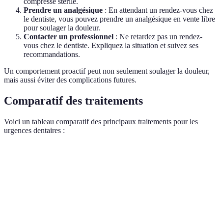
compresse stérile.
Prendre un analgésique
: En attendant un rendez-vous chez
le dentiste, vous pouvez prendre un analgésique en vente libre
pour soulager la douleur.
Contacter un professionnel
: Ne retardez pas un rendez-
vous chez le dentiste. Expliquez la situation et suivez ses
recommandations.
Un comportement proactif peut non seulement soulager la douleur,
mais aussi éviter des complications futures.
Comparatif des traitements
Voici un tableau comparatif des principaux traitements pour les
urgences dentaires :
Critère
Traitement 1 (Kit d'urgence)
Traitement 2 (Ant
Efficacité
Élevée
Moyenne
immédiate