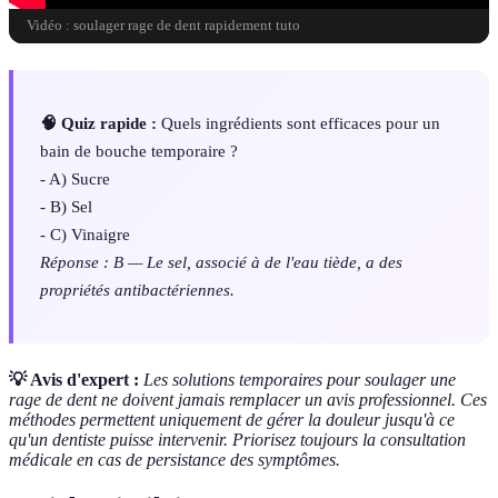
Vidéo : soulager rage de dent rapidement tuto
🧠 Quiz rapide :
Quels ingrédients sont efficaces pour un
bain de bouche temporaire ?
- A) Sucre
- B) Sel
- C) Vinaigre
Réponse : B — Le sel, associé à de l'eau tiède, a des
propriétés antibactériennes.
💡 Avis d'expert :
Les solutions temporaires pour soulager une
rage de dent ne doivent jamais remplacer un avis professionnel. Ces
méthodes permettent uniquement de gérer la douleur jusqu'à ce
qu'un dentiste puisse intervenir. Priorisez toujours la consultation
médicale en cas de persistance des symptômes.