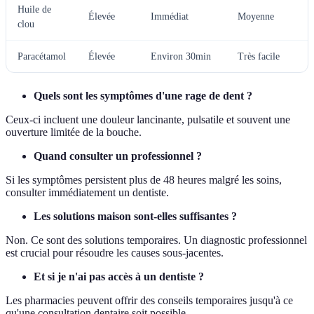
Huile de
Élevée
Immédiat
Moyenne
clou
Paracétamol
Élevée
Environ 30min
Très facile
Quels sont les symptômes d'une rage de dent ?
Ceux-ci incluent une douleur lancinante, pulsatile et souvent une
ouverture limitée de la bouche.
Quand consulter un professionnel ?
Si les symptômes persistent plus de 48 heures malgré les soins,
consulter immédiatement un dentiste.
Les solutions maison sont-elles suffisantes ?
Non. Ce sont des solutions temporaires. Un diagnostic professionnel
est crucial pour résoudre les causes sous-jacentes.
Et si je n'ai pas accès à un dentiste ?
Les pharmacies peuvent offrir des conseils temporaires jusqu'à ce
qu'une consultation dentaire soit possible.