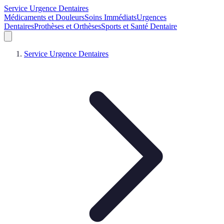
Service Urgence Dentaires
Médicaments et Douleurs
Soins Immédiats
Urgences
Dentaires
Prothèses et Orthèses
Sports et Santé Dentaire
Service Urgence Dentaires