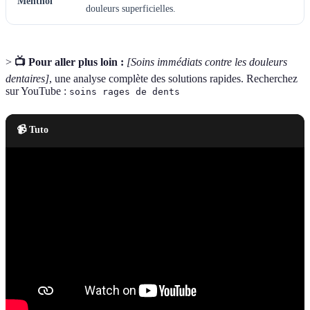
Menthol
douleurs superficielles.
>
📺 Pour aller plus loin :
[Soins immédiats contre les douleurs
dentaires]
, une analyse complète des solutions rapides. Recherchez
sur YouTube :
soins rages de dents
📹 Tuto