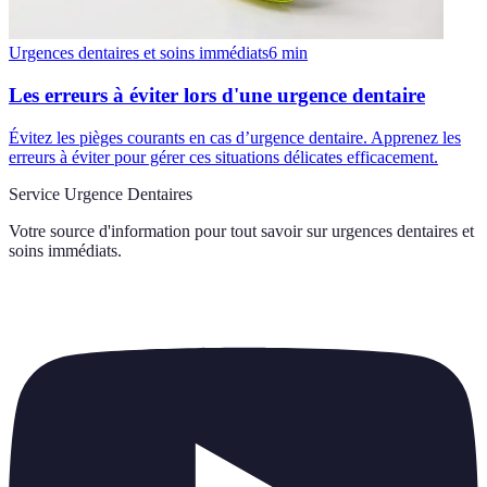
Urgences dentaires et soins immédiats
6
min
Les erreurs à éviter lors d'une urgence dentaire
Évitez les pièges courants en cas d’urgence dentaire. Apprenez les
erreurs à éviter pour gérer ces situations délicates efficacement.
Service Urgence Dentaires
Votre source d'information pour tout savoir sur
urgences dentaires et
soins immédiats
.