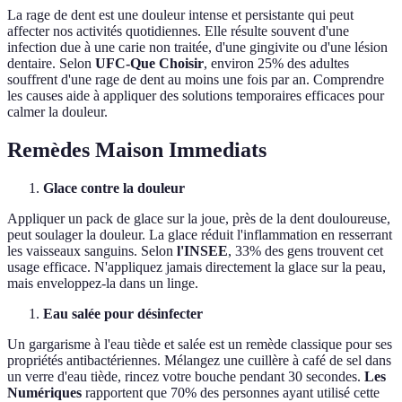
La rage de dent est une douleur intense et persistante qui peut
affecter nos activités quotidiennes. Elle résulte souvent d'une
infection due à une carie non traitée, d'une gingivite ou d'une lésion
dentaire. Selon
UFC-Que Choisir
, environ 25% des adultes
souffrent d'une rage de dent au moins une fois par an. Comprendre
les causes aide à appliquer des solutions temporaires efficaces pour
calmer la douleur.
Remèdes Maison Immediats
Glace contre la douleur
Appliquer un pack de glace sur la joue, près de la dent douloureuse,
peut soulager la douleur. La glace réduit l'inflammation en resserrant
les vaisseaux sanguins. Selon
l'INSEE
, 33% des gens trouvent cet
usage efficace. N'appliquez jamais directement la glace sur la peau,
mais enveloppez-la dans un linge.
Eau salée pour désinfecter
Un gargarisme à l'eau tiède et salée est un remède classique pour ses
propriétés antibactériennes. Mélangez une cuillère à café de sel dans
un verre d'eau tiède, rincez votre bouche pendant 30 secondes.
Les
Numériques
rapportent que 70% des personnes ayant utilisé cette