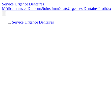
Service Urgence Dentaires
Médicaments et Douleurs
Soins Immédiats
Urgences Dentaires
Prothès
Service Urgence Dentaires