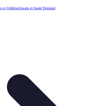
es et Orthèses
Sports et Santé Dentaire