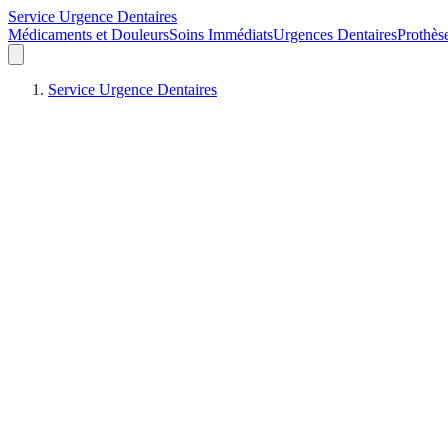
Service Urgence Dentaires
Médicaments et Douleurs
Soins Immédiats
Urgences Dentaires
Prothès
Service Urgence Dentaires