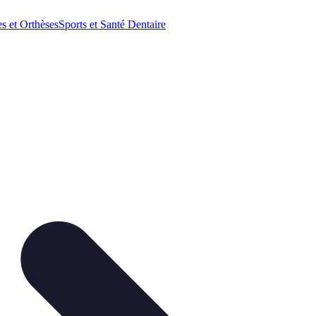
es et Orthèses
Sports et Santé Dentaire