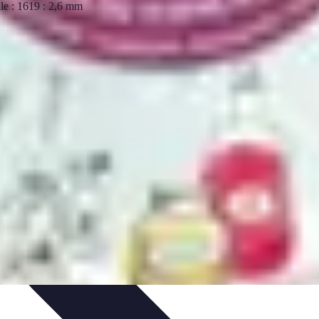
es et Orthèses
Sports et Santé Dentaire