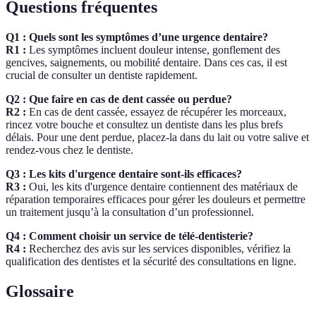
Questions fréquentes
Q1 : Quels sont les symptômes d’une urgence dentaire?
R1 :
Les symptômes incluent douleur intense, gonflement des
gencives, saignements, ou mobilité dentaire. Dans ces cas, il est
crucial de consulter un dentiste rapidement.
Q2 : Que faire en cas de dent cassée ou perdue?
R2 :
En cas de dent cassée, essayez de récupérer les morceaux,
rincez votre bouche et consultez un dentiste dans les plus brefs
délais. Pour une dent perdue, placez-la dans du lait ou votre salive et
rendez-vous chez le dentiste.
Q3 : Les kits d'urgence dentaire sont-ils efficaces?
R3 :
Oui, les kits d'urgence dentaire contiennent des matériaux de
réparation temporaires efficaces pour gérer les douleurs et permettre
un traitement jusqu’à la consultation d’un professionnel.
Q4 : Comment choisir un service de télé-dentisterie?
R4 :
Recherchez des avis sur les services disponibles, vérifiez la
qualification des dentistes et la sécurité des consultations en ligne.
Glossaire