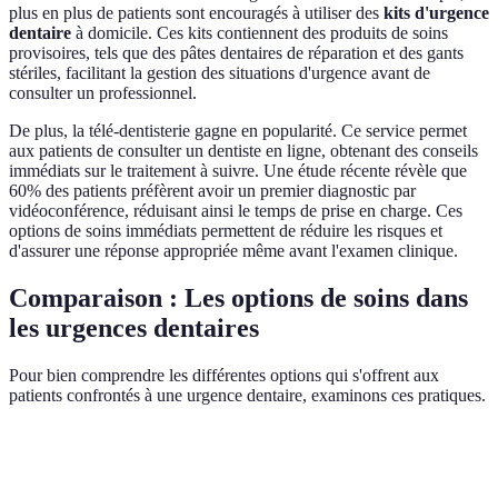
plus en plus de patients sont encouragés à utiliser des
kits d'urgence
dentaire
à domicile. Ces kits contiennent des produits de soins
provisoires, tels que des pâtes dentaires de réparation et des gants
stériles, facilitant la gestion des situations d'urgence avant de
consulter un professionnel.
De plus, la télé-dentisterie gagne en popularité. Ce service permet
aux patients de consulter un dentiste en ligne, obtenant des conseils
immédiats sur le traitement à suivre. Une étude récente révèle que
60% des patients préfèrent avoir un premier diagnostic par
vidéoconférence, réduisant ainsi le temps de prise en charge. Ces
options de soins immédiats permettent de réduire les risques et
d'assurer une réponse appropriée même avant l'examen clinique.
Comparaison : Les options de soins dans
les urgences dentaires
Pour bien comprendre les différentes options qui s'offrent aux
patients confrontés à une urgence dentaire, examinons ces pratiques.
Critère
Télé-dentisterie
Consultations en clinique
K