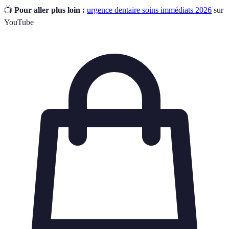
📺
Pour aller plus loin :
urgence dentaire soins immédiats 2026
sur
YouTube