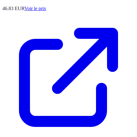
46.83
EUR
Voir le prix