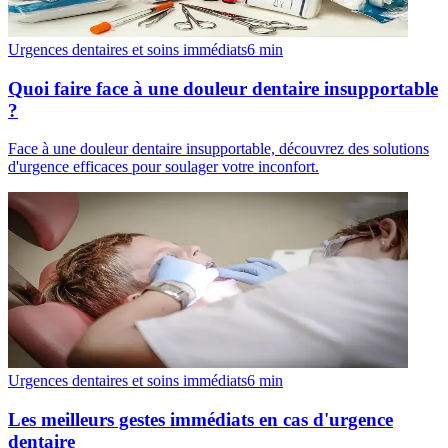
Urgences dentaires et soins immédiats
6
min
Quoi faire face à une douleur dentaire insupportable
?
Face à une douleur dentaire insupportable, découvrez des solutions
d'urgence efficaces pour soulager votre inconfort.
Urgences dentaires et soins immédiats
6
min
Les meilleurs gestes immédiats en cas d'urgence
dentaire