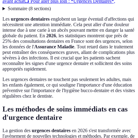
avant achat
📺 Pour aller plus loin : *Urgences Dentaires*,
Sommaire
(
8
sections
)
Les
urgences dentaires
englobent un large éventail d'affections qui
nécessitent une attention immédiate. Cela peut aller d'une douleur
intense due à une carie à un abcès pouvant mettre en danger la santé
globale du patient. En
2026
, les statistiques montrent que près de
25% des consultations dentaires en France sont des urgences, selon
les données de l'
Assurance Maladie
. Tout retard dans le traitement
peut entraîner des conséquences graves, allant de complications plus
sévères à des infections. Il est crucial que les patients sachent
reconnaître les signes d'une urgence dentaire et sollicitent des soins
appropriés rapidement.
Les urgences dentaires ne touchent pas seulement les adultes, mais
les enfants également, ce qui souligne l'importance d'une éducation
préventive sur l'importance de l'hygiène bucco-dentaire et des visites
régulières chez le dentiste.
Les méthodes de soins immédiats en cas
d'urgence dentaire
La gestion des
urgences dentaires
en 2026 s'est transformée avec
l'avènement de nouvelles technologies et méthodes. Par exemple, de