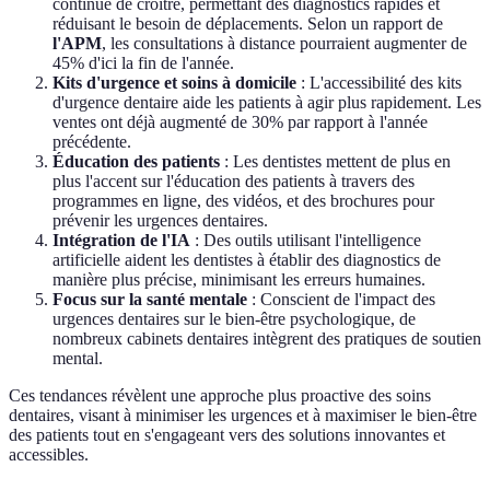
continue de croître, permettant des diagnostics rapides et
réduisant le besoin de déplacements. Selon un rapport de
l'APM
, les consultations à distance pourraient augmenter de
45% d'ici la fin de l'année.
Kits d'urgence et soins à domicile
: L'accessibilité des kits
d'urgence dentaire aide les patients à agir plus rapidement. Les
ventes ont déjà augmenté de 30% par rapport à l'année
précédente.
Éducation des patients
: Les dentistes mettent de plus en
plus l'accent sur l'éducation des patients à travers des
programmes en ligne, des vidéos, et des brochures pour
prévenir les urgences dentaires.
Intégration de l'IA
: Des outils utilisant l'intelligence
artificielle aident les dentistes à établir des diagnostics de
manière plus précise, minimisant les erreurs humaines.
Focus sur la santé mentale
: Conscient de l'impact des
urgences dentaires sur le bien-être psychologique, de
nombreux cabinets dentaires intègrent des pratiques de soutien
mental.
Ces tendances révèlent une approche plus proactive des soins
dentaires, visant à minimiser les urgences et à maximiser le bien-être
des patients tout en s'engageant vers des solutions innovantes et
accessibles.