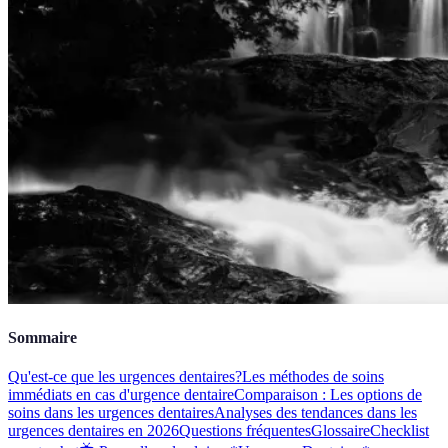
Sommaire
Qu'est-ce que les urgences dentaires?
Les méthodes de soins
immédiats en cas d'urgence dentaire
Comparaison : Les options de
soins dans les urgences dentaires
Analyses des tendances dans les
urgences dentaires en 2026
Questions fréquentes
Glossaire
Checklist