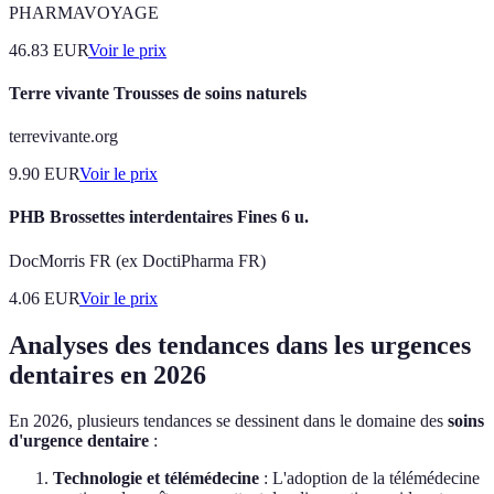
PHARMAVOYAGE
46.83
EUR
Voir le prix
Terre vivante Trousses de soins naturels
terrevivante.org
9.90
EUR
Voir le prix
PHB Brossettes interdentaires Fines 6 u.
DocMorris FR (ex DoctiPharma FR)
4.06
EUR
Voir le prix
Analyses des tendances dans les urgences
dentaires en 2026
En 2026, plusieurs tendances se dessinent dans le domaine des
soins
d'urgence dentaire
:
Technologie et télémédecine
: L'adoption de la télémédecine