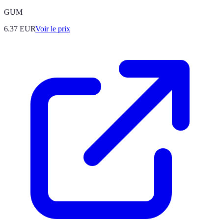
GUM
6.37
EUR
Voir le prix