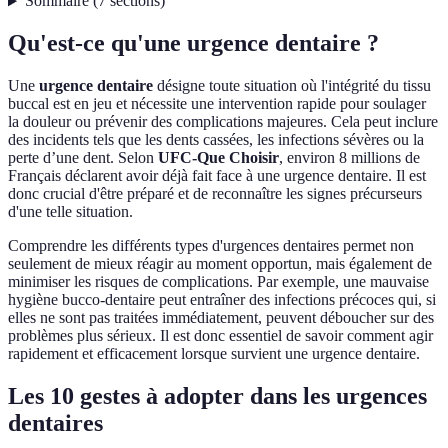
Sommaire
(
7
sections
)
Qu'est-ce qu'une urgence dentaire ?
Une
urgence dentaire
désigne toute situation où l'intégrité du tissu
buccal est en jeu et nécessite une intervention rapide pour soulager
la douleur ou prévenir des complications majeures. Cela peut inclure
des incidents tels que les dents cassées, les infections sévères ou la
perte d’une dent. Selon
UFC-Que Choisir
, environ 8 millions de
Français déclarent avoir déjà fait face à une urgence dentaire. Il est
donc crucial d'être préparé et de reconnaître les signes précurseurs
d'une telle situation.
Comprendre les différents types d'urgences dentaires permet non
seulement de mieux réagir au moment opportun, mais également de
minimiser les risques de complications. Par exemple, une mauvaise
hygiène bucco-dentaire peut entraîner des infections précoces qui, si
elles ne sont pas traitées immédiatement, peuvent déboucher sur des
problèmes plus sérieux. Il est donc essentiel de savoir comment agir
rapidement et efficacement lorsque survient une urgence dentaire.
Les 10 gestes à adopter dans les urgences
dentaires