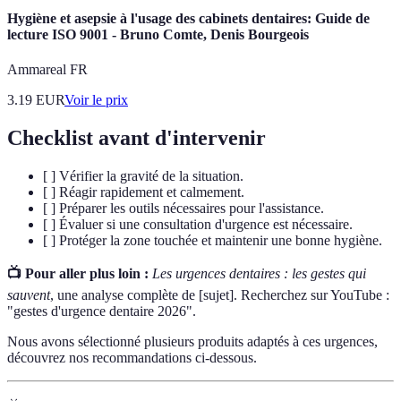
Hygiène et asepsie à l'usage des cabinets dentaires: Guide de
lecture ISO 9001 - Bruno Comte, Denis Bourgeois
Ammareal FR
3.19
EUR
Voir le prix
Checklist avant d'intervenir
[ ] Vérifier la gravité de la situation.
[ ] Réagir rapidement et calmement.
[ ] Préparer les outils nécessaires pour l'assistance.
[ ] Évaluer si une consultation d'urgence est nécessaire.
[ ] Protéger la zone touchée et maintenir une bonne hygiène.
📺 Pour aller plus loin :
Les urgences dentaires : les gestes qui
sauvent
, une analyse complète de [sujet]. Recherchez sur YouTube :
"gestes d'urgence dentaire 2026".
Nous avons sélectionné plusieurs produits adaptés à ces urgences,
découvrez nos recommandations ci-dessous.