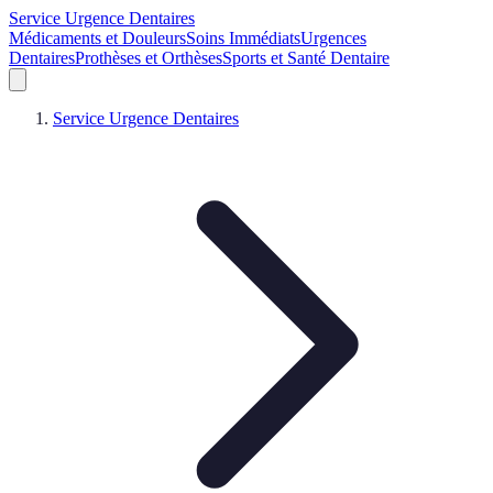
Service Urgence Dentaires
Médicaments et Douleurs
Soins Immédiats
Urgences
Dentaires
Prothèses et Orthèses
Sports et Santé Dentaire
Service Urgence Dentaires