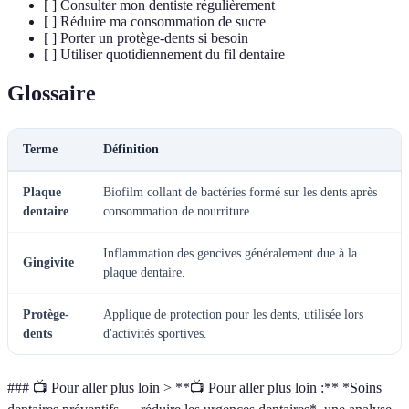
[ ] Consulter mon dentiste régulièrement
[ ] Réduire ma consommation de sucre
[ ] Porter un protège-dents si besoin
[ ] Utiliser quotidiennement du fil dentaire
Glossaire
Terme
Définition
Plaque
Biofilm collant de bactéries formé sur les dents après
dentaire
consommation de nourriture.
Inflammation des gencives généralement due à la
Gingivite
plaque dentaire.
Protège-
Applique de protection pour les dents, utilisée lors
dents
d'activités sportives.
### 📺 Pour aller plus loin > **📺 Pour aller plus loin :** *Soins