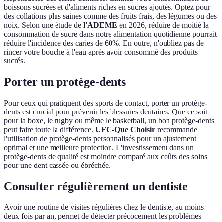
boissons sucrées et d'aliments riches en sucres ajoutés. Optez pour
des collations plus saines comme des fruits frais, des légumes ou des
noix. Selon une étude de
l'ADEME
en 2026, réduire de moitié la
consommation de sucre dans notre alimentation quotidienne pourrait
réduire l'incidence des caries de 60%. En outre, n'oubliez pas de
rincer votre bouche à l'eau après avoir consommé des produits
sucrés.
Porter un protège-dents
Pour ceux qui pratiquent des sports de contact, porter un protège-
dents est crucial pour prévenir les blessures dentaires. Que ce soit
pour la boxe, le rugby ou même le basketball, un bon protège-dents
peut faire toute la différence.
UFC-Que Choisir
recommande
l'utilisation de protège-dents personnalisés pour un ajustement
optimal et une meilleure protection. L'investissement dans un
protège-dents de qualité est moindre comparé aux coûts des soins
pour une dent cassée ou ébréchée.
Consulter régulièrement un dentiste
Avoir une routine de visites régulières chez le dentiste, au moins
deux fois par an, permet de détecter précocement les problèmes