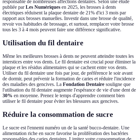
responsable de nombreuses affections dentaires. Selon une étude
publiée par
Les Numériques
en 2025, les brosses à dents
électriques réduisent la plaque dentaire de 21% d'ici 3 mois par
rapport aux brosses manuelles. Investir dans une brosse de qualité,
revoir vos habitudes de brossage, et surtout, remplacer votre brosse
tous les 3 à 4 mois peuvent faire une différence significative.
Utilisation du fil dentaire
Même les meilleures brosses à dents ne peuvent atteindre toutes les
interstices entre vos dents. Le fil dentaire est crucial pour éliminer la
plaque et les résidus alimentaires qui se cachent entre vos dents.
Utiliser du fil dentaire une fois par jour, de préférence le soir avant
de dormir, peut prévenir la formation de caries et réduire l'incidence
des maladies des gencives. La
Fondation Dentaire
souligne que
l'utilisation du fil dentaire augmente l'espérance de vie d'une dent de
30%
en moyenne. Prenez le temps d'apprendre comment bien
utiliser le fil dentaire pour éviter les blessures aux gencives.
Réduire la consommation de sucre
Le sucre est l'ennemi numéro un de la santé bucco-dentaire. Une
alimentation riche en sucre favorise la prolifération des bactéries
responsables des caries dentaires. Limitez votre consommation de