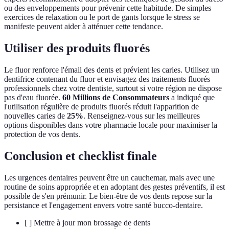
ou des enveloppements pour prévenir cette habitude. De simples
exercices de relaxation ou le port de gants lorsque le stress se
manifeste peuvent aider à atténuer cette tendance.
Utiliser des produits fluorés
Le fluor renforce l'émail des dents et prévient les caries. Utilisez un
dentifrice contenant du fluor et envisagez des traitements fluorés
professionnels chez votre dentiste, surtout si votre région ne dispose
pas d'eau fluorée.
60 Millions de Consommateurs
a indiqué que
l'utilisation régulière de produits fluorés réduit l'apparition de
nouvelles caries de
25%
. Renseignez-vous sur les meilleures
options disponibles dans votre pharmacie locale pour maximiser la
protection de vos dents.
Conclusion et checklist finale
Les urgences dentaires peuvent être un cauchemar, mais avec une
routine de soins appropriée et en adoptant des gestes préventifs, il est
possible de s'en prémunir. Le bien-être de vos dents repose sur la
persistance et l'engagement envers votre santé bucco-dentaire.
[ ] Mettre à jour mon brossage de dents