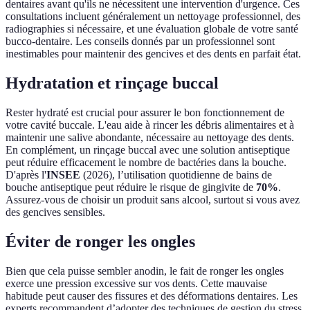
dentaires avant qu'ils ne nécessitent une intervention d'urgence. Ces
consultations incluent généralement un nettoyage professionnel, des
radiographies si nécessaire, et une évaluation globale de votre santé
bucco-dentaire. Les conseils donnés par un professionnel sont
inestimables pour maintenir des gencives et des dents en parfait état.
Hydratation et rinçage buccal
Rester hydraté est crucial pour assurer le bon fonctionnement de
votre cavité buccale. L'eau aide à rincer les débris alimentaires et à
maintenir une salive abondante, nécessaire au nettoyage des dents.
En complément, un rinçage buccal avec une solution antiseptique
peut réduire efficacement le nombre de bactéries dans la bouche.
D'après l'
INSEE
(2026), l’utilisation quotidienne de bains de
bouche antiseptique peut réduire le risque de gingivite de
70%
.
Assurez-vous de choisir un produit sans alcool, surtout si vous avez
des gencives sensibles.
Éviter de ronger les ongles
Bien que cela puisse sembler anodin, le fait de ronger les ongles
exerce une pression excessive sur vos dents. Cette mauvaise
habitude peut causer des fissures et des déformations dentaires. Les
experts recommandent d’adopter des techniques de gestion du stress