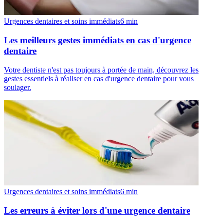
Urgences dentaires et soins immédiats
6
min
Les meilleurs gestes immédiats en cas d'urgence
dentaire
Votre dentiste n'est pas toujours à portée de main, découvrez les
gestes essentiels à réaliser en cas d'urgence dentaire pour vous
soulager.
Urgences dentaires et soins immédiats
6
min
Les erreurs à éviter lors d'une urgence dentaire