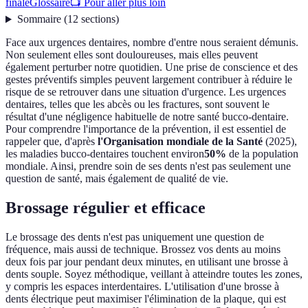
finale
Glossaire
📺 Pour aller plus loin
Sommaire
(
12
sections
)
Face aux urgences dentaires, nombre d'entre nous seraient démunis.
Non seulement elles sont douloureuses, mais elles peuvent
également perturber notre quotidien. Une prise de conscience et des
gestes préventifs simples peuvent largement contribuer à réduire le
risque de se retrouver dans une situation d'urgence. Les urgences
dentaires, telles que les abcès ou les fractures, sont souvent le
résultat d'une négligence habituelle de notre santé bucco-dentaire.
Pour comprendre l'importance de la prévention, il est essentiel de
rappeler que, d'après
l'Organisation mondiale de la Santé
(2025),
les maladies bucco-dentaires touchent environ
50%
de la population
mondiale. Ainsi, prendre soin de ses dents n'est pas seulement une
question de santé, mais également de qualité de vie.
Brossage régulier et efficace
Le brossage des dents n'est pas uniquement une question de
fréquence, mais aussi de technique. Brossez vos dents au moins
deux fois par jour pendant deux minutes, en utilisant une brosse à
dents souple. Soyez méthodique, veillant à atteindre toutes les zones,
y compris les espaces interdentaires. L'utilisation d'une brosse à
dents électrique peut maximiser l'élimination de la plaque, qui est