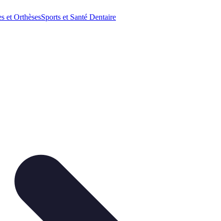
es et Orthèses
Sports et Santé Dentaire