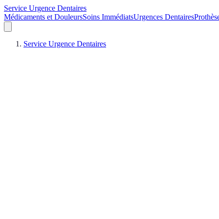
Service Urgence Dentaires
Médicaments et Douleurs
Soins Immédiats
Urgences Dentaires
Prothès
Service Urgence Dentaires