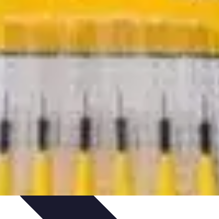
es et Orthèses
Sports et Santé Dentaire